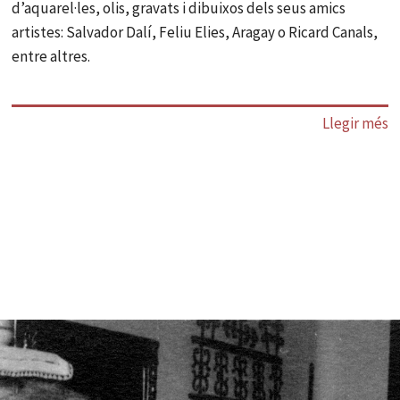
d’aquarel·les, olis, gravats i dibuixos dels seus amics
artistes: Salvador Dalí, Feliu Elies, Aragay o Ricard Canals,
entre altres.
Llegir més