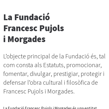
La Fundació
Francesc Pujols
i Morgades
L’objecte principal de la Fundació és, tal
com consta als Estatuts, promocionar,
fomentar, divulgar, prestigiar, protegir i
defensar l’obra cultural i filosòfica de
Francesc Pujols i Morgades.
La Fundació Francesc Pujols i Morgades és una entitat