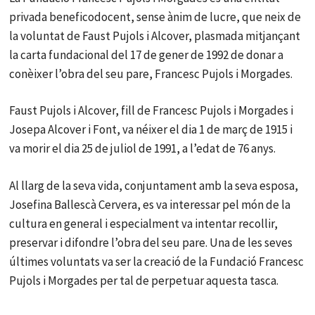
privada beneficodocent, sense ànim de lucre, que neix de
la voluntat de Faust Pujols i Alcover, plasmada mitjançant
la carta fundacional del 17 de gener de 1992 de donar a
conèixer l’obra del seu pare, Francesc Pujols i Morgades.
Faust Pujols i Alcover, fill de Francesc Pujols i Morgades i
Josepa Alcover i Font, va néixer el dia 1 de març de 1915 i
va morir el dia 25 de juliol de 1991, a l’edat de 76 anys.
Al llarg de la seva vida, conjuntament amb la seva esposa,
Josefina Ballescà Cervera, es va interessar pel món de la
cultura en general i especialment va intentar recollir,
preservar i difondre l’obra del seu pare. Una de les seves
últimes voluntats va ser la creació de la Fundació Francesc
Pujols i Morgades per tal de perpetuar aquesta tasca.