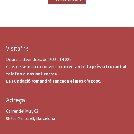
Visita’ns
Dilluns a divendres: de 9:00 a 14:00h
Caps de setmana a convenir
concertant cita prèvia trucant al
telèfon o enviant correu.
La Fundació romandrà tancada el mes d’agost.
Adreça
Carrer del Mur, 63
08760 Martorell, Barcelona