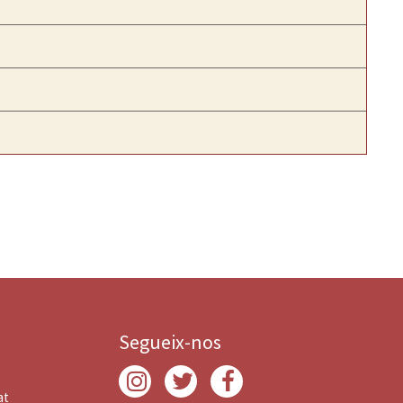
Segueix-nos
at