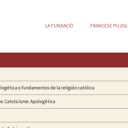
LA FUNDACIÓ
FRANCESC PUJOL
gética o fundamentos de la religión católica.
me. Catolicisme. Apologètica