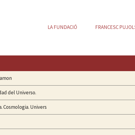
LA FUNDACIÓ
FRANCESC PUJOL
Ramon
dad del Universo.
a. Cosmologia. Univers