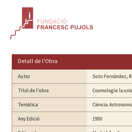
Vés
al
contingut
Detall de l'Obra
Autor
Soto Fernández, 
Títol de l'obra
Cosmología: la uni
Temàtica
Ciència. Astronomi
Any Edició
1950