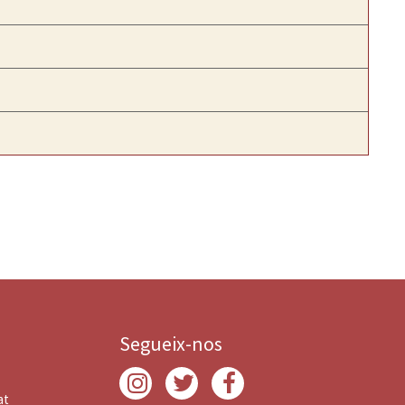
Segueix-nos
at