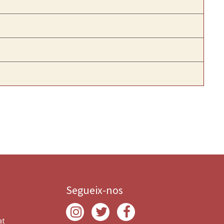
Segueix-nos
at