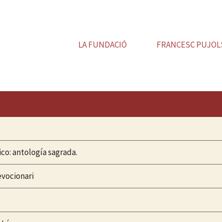
LA FUNDACIÓ
FRANCESC PUJOL
co: antología sagrada.
evocionari