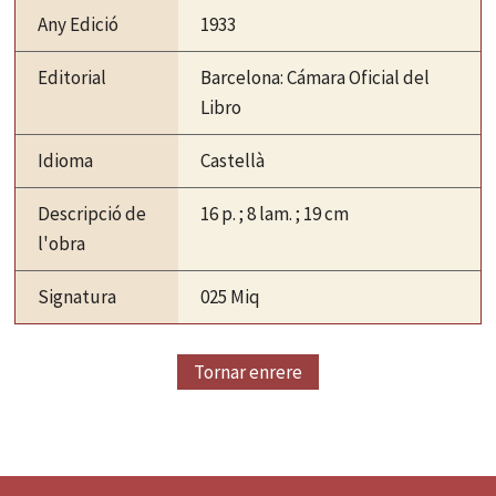
Any Edició
1933
Editorial
Barcelona: Cámara Oficial del
Libro
Idioma
Castellà
Descripció de
16 p. ; 8 lam. ; 19 cm
l'obra
Signatura
025 Miq
Tornar enrere