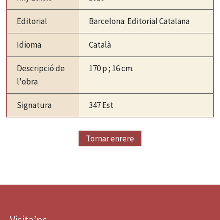
Editorial
Barcelona: Editorial Catalana
Idioma
Català
Descripció de
170 p ; 16 cm.
l'obra
Signatura
347 Est
Tornar enrere
Visita’ns