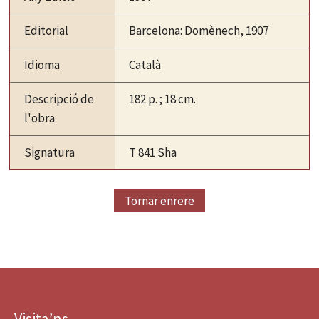
Editorial
Barcelona: Domènech, 1907
Idioma
Català
Descripció de
182 p. ; 18 cm.
l'obra
Signatura
T 841 Sha
Tornar enrere
Visita’ns