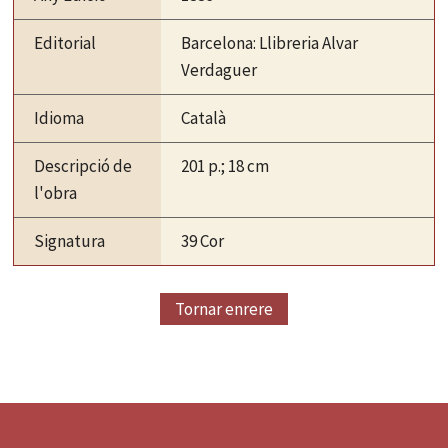
Editorial
Barcelona: Llibreria Alvar
Verdaguer
Idioma
Català
Descripció de
201 p.; 18 cm
l'obra
Signatura
39 Cor
Tornar enrere