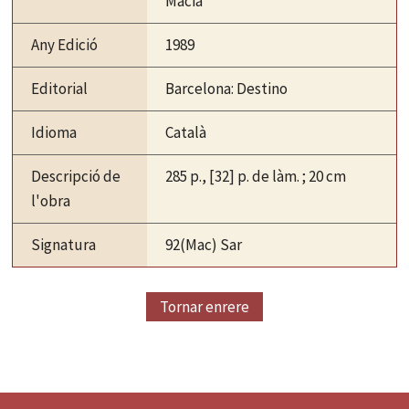
Macià
Any Edició
1989
Editorial
Barcelona: Destino
Idioma
Català
Descripció de
285 p., [32] p. de làm. ; 20 cm
l'obra
Signatura
92(Mac) Sar
Tornar enrere