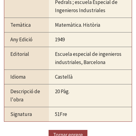
Pedrals ; escuela Especial de
Ingenieros Industriales
Temàtica
Matemàtica. Història
Any Edició
1949
Editorial
Escuela especial de ingenieros
industriales, Barcelona
Idioma
Castellà
Descripció de
20 Pàg.
l'obra
Signatura
51Fre
Tornar enrere