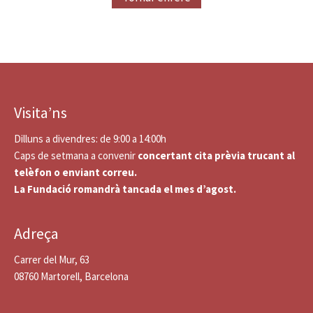
Visita’ns
Dilluns a divendres: de 9:00 a 14:00h
Caps de setmana a convenir
concertant cita prèvia trucant al
telèfon o enviant correu.
La Fundació romandrà tancada el mes d’agost.
Adreça
Carrer del Mur, 63
08760 Martorell, Barcelona