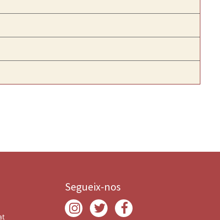
Segueix-nos
at