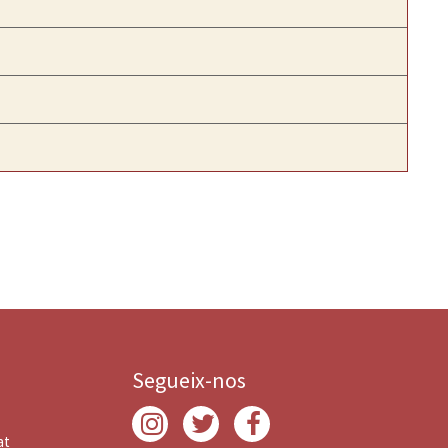
Segueix-nos
at