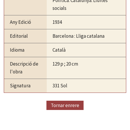
Política. Catalunya. Lluites
socials
Any Edició
1934
Editorial
Barcelona : Lliga catalana
Idioma
Català
Descripció de
129 p ; 20 cm
l'obra
Signatura
331 Sol
Tornar enrere