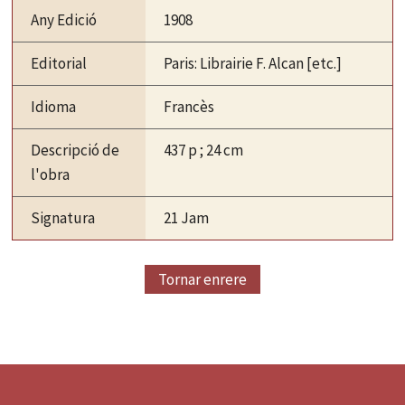
Any Edició
1908
Editorial
Paris: Librairie F. Alcan [etc.]
Idioma
Francès
Descripció de
437 p ; 24 cm
l'obra
Signatura
21 Jam
Tornar enrere