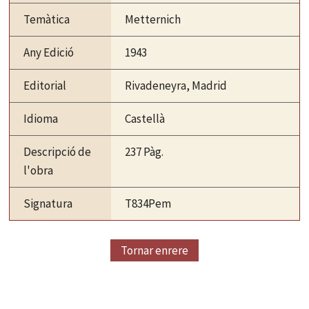
Temàtica
Metternich
Any Edició
1943
Editorial
Rivadeneyra, Madrid
Idioma
Castellà
Descripció de
237 Pàg.
l'obra
Signatura
T834Pem
Tornar enrere