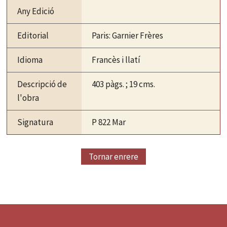
Any Edició
Editorial
Paris: Garnier Frères
Idioma
Francès i llatí
Descripció de
403 pàgs. ; 19 cms.
l'obra
Signatura
P 822 Mar
Tornar enrere