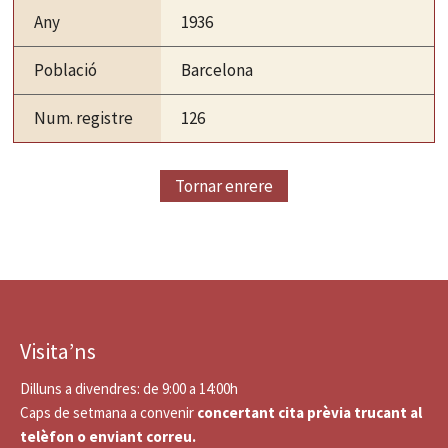
Any
1936
Població
Barcelona
Num. registre
126
Tornar enrere
Visita’ns
Dilluns a divendres: de 9:00 a 14:00h
Caps de setmana a convenir
concertant cita prèvia trucant al
telèfon o enviant correu.