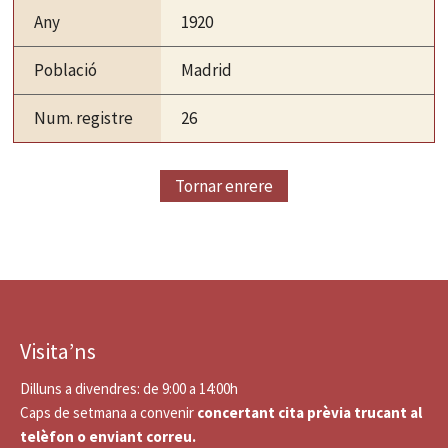
Any
1920
Població
Madrid
Num. registre
26
Tornar enrere
Visita’ns
Dilluns a divendres: de 9:00 a 14:00h
Caps de setmana a convenir
concertant cita prèvia trucant al
telèfon o enviant correu.