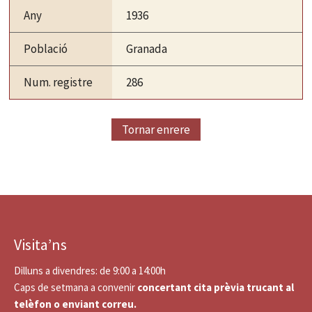
Any
1936
Població
Granada
Num. registre
286
Tornar enrere
Visita’ns
Dilluns a divendres: de 9:00 a 14:00h
Caps de setmana a convenir
concertant cita prèvia trucant al
telèfon o enviant correu.