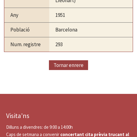
Lleonart)
Any
1951
Població
Barcelona
Num. registre
293
Tornar enrere
Visita’ns
Dilluns a divendres: de 9:00 a 14:00h
Caps de setmana a convenir
concertant cita prèvia trucant al