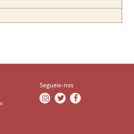
Segueix-nos
at