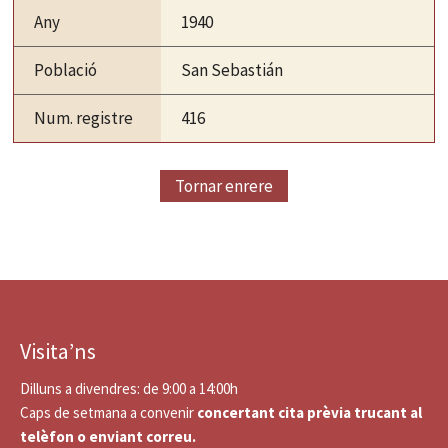
Any
1940
Població
San Sebastián
Num. registre
416
Tornar enrere
Visita’ns
Dilluns a divendres: de 9:00 a 14:00h
Caps de setmana a convenir
concertant cita prèvia trucant al
telèfon o enviant correu.