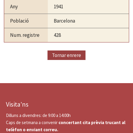
Any
1941
Població
Barcelona
Num. registre
428
Tornar enrere
Visita’ns
Dilluns a divendres: de 9:00 a 14:00h
Caps de setmana a convenir
concertant cita prèvia trucant al
telèfon o enviant correu.