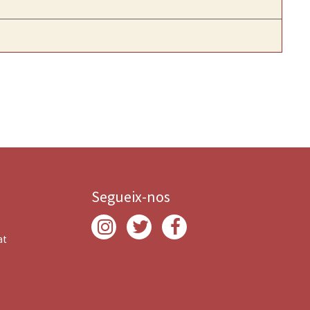
Segueix-nos
at