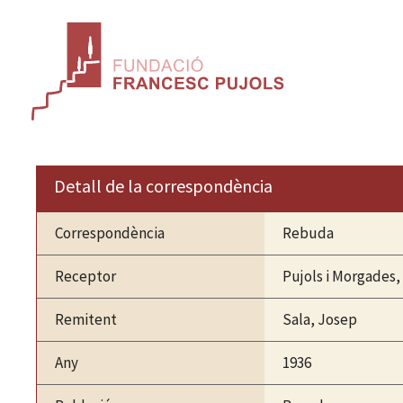
Vés
al
contingut
Detall de la correspondència
Correspondència
Rebuda
Receptor
Pujols i Morgades,
Remitent
Sala, Josep
Any
1936