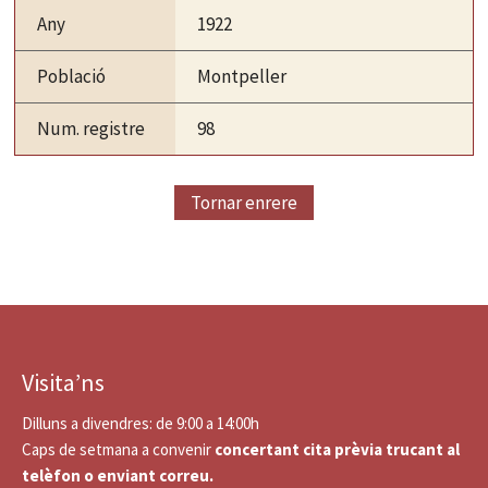
Any
1922
Població
Montpeller
Num. registre
98
Tornar enrere
Visita’ns
Dilluns a divendres: de 9:00 a 14:00h
Caps de setmana a convenir
concertant cita prèvia trucant al
telèfon o enviant correu.