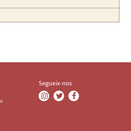
Segueix-nos
at