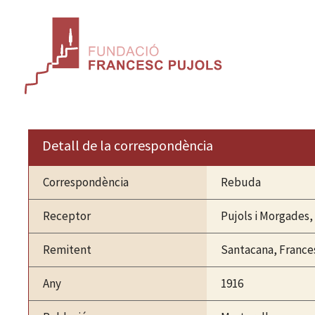
Vés
al
contingut
Detall de la correspondència
Correspondència
Rebuda
Receptor
Pujols i Morgades,
Remitent
Santacana, France
Any
1916