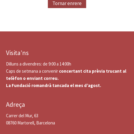
Tornar enrere
Visita’ns
Dilluns a divendres: de 9:00 a 14:00h
Caps de setmana a convenir
concertant cita prèvia trucant al
telèfon o enviant correu.
La Fundació romandrà tancada el mes d’agost.
Adreça
Carrer del Mur, 63
08760 Martorell, Barcelona