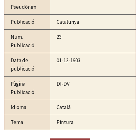
Pseudònim
Publicació
Catalunya
Num.
23
Publicació
Data de
01-12-1903
publicació
Pàgina
DI-DV
Publicació
Idioma
Català
Tema
Pintura