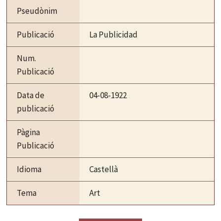
Pseudònim
Publicació
La Publicidad
Num.
Publicació
Data de
04-08-1922
publicació
Pàgina
Publicació
Idioma
Castellà
Tema
Art