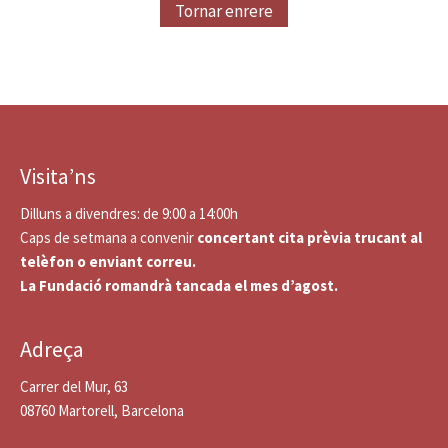
Tornar enrere
Visita’ns
Dilluns a divendres: de 9:00 a 14:00h
Caps de setmana a convenir
concertant cita prèvia trucant al
telèfon o enviant correu.
La Fundació romandrà tancada el mes d’agost.
Adreça
Carrer del Mur, 63
08760 Martorell, Barcelona