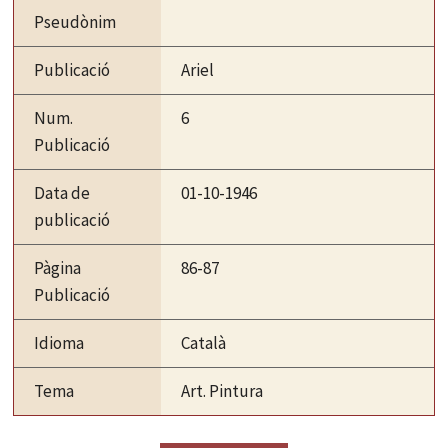
Pseudònim
Publicació
Ariel
Num.
6
Publicació
Data de
01-10-1946
publicació
Pàgina
86-87
Publicació
Idioma
Català
Tema
Art. Pintura