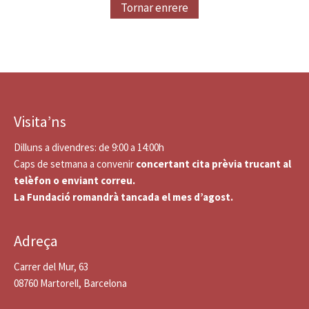
Tornar enrere
Visita’ns
Dilluns a divendres: de 9:00 a 14:00h
Caps de setmana a convenir
concertant cita prèvia trucant al
telèfon o enviant correu.
La Fundació romandrà tancada el mes d’agost.
Adreça
Carrer del Mur, 63
08760 Martorell, Barcelona