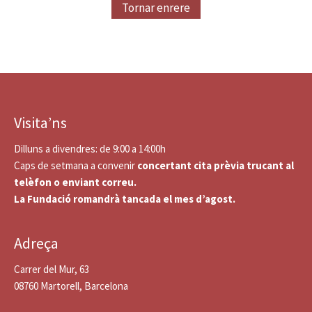
Tornar enrere
Visita’ns
Dilluns a divendres: de 9:00 a 14:00h
Caps de setmana a convenir
concertant cita prèvia trucant al
telèfon o enviant correu.
La Fundació romandrà tancada el mes d’agost.
Adreça
Carrer del Mur, 63
08760 Martorell, Barcelona