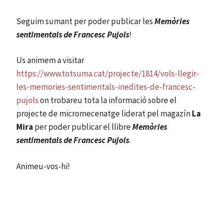
Seguim sumant per poder publicar les
Memòries
sentimentals de Francesc Pujols
!
Us animem a visitar
https://www.totsuma.cat/projecte/1814/vols-llegir-
les-memories-sentimentals-inedites-de-francesc-
pujols
on trobareu tota la informació sobre el
projecte de micromecenatge liderat pel magazín
La
Mira
per poder publicar el llibre
Memòries
sentimentals de Francesc Pujols
.
Animeu-vos-hi!